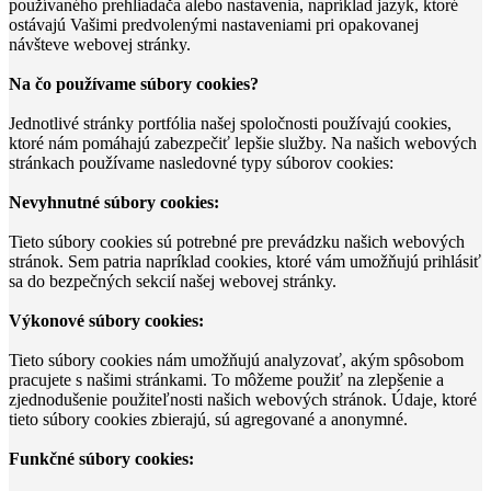
používaného prehliadača alebo nastavenia, napríklad jazyk, ktoré
ostávajú Vašimi predvolenými nastaveniami pri opakovanej
návšteve webovej stránky.
Na čo používame súbory cookies?
Jednotlivé stránky portfólia našej spoločnosti používajú cookies,
ktoré nám pomáhajú zabezpečiť lepšie služby. Na našich webových
stránkach používame nasledovné typy súborov cookies:
Nevyhnutné súbory cookies:
Tieto súbory cookies sú potrebné pre prevádzku našich webových
stránok. Sem patria napríklad cookies, ktoré vám umožňujú prihlásiť
sa do bezpečných sekcií našej webovej stránky.
Výkonové súbory cookies:
Tieto súbory cookies nám umožňujú analyzovať, akým spôsobom
pracujete s našimi stránkami. To môžeme použiť na zlepšenie a
zjednodušenie použiteľnosti našich webových stránok. Údaje, ktoré
tieto súbory cookies zbierajú, sú agregované a anonymné.
Funkčné súbory cookies: