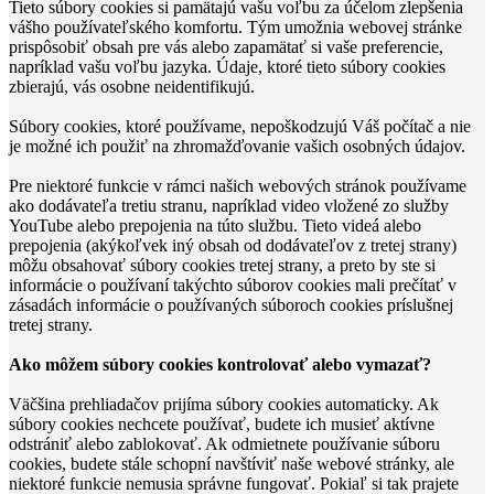
Tieto súbory cookies si pamätajú vašu voľbu za účelom zlepšenia
vášho používateľského komfortu. Tým umožnia webovej stránke
prispôsobiť obsah pre vás alebo zapamätať si vaše preferencie,
napríklad vašu voľbu jazyka. Údaje, ktoré tieto súbory cookies
zbierajú, vás osobne neidentifikujú.
Súbory cookies, ktoré používame, nepoškodzujú Váš počítač a nie
je možné ich použiť na zhromažďovanie vašich osobných údajov.
Pre niektoré funkcie v rámci našich webových stránok používame
ako dodávateľa tretiu stranu, napríklad video vložené zo služby
YouTube alebo prepojenia na túto službu. Tieto videá alebo
prepojenia (akýkoľvek iný obsah od dodávateľov z tretej strany)
môžu obsahovať súbory cookies tretej strany, a preto by ste si
informácie o používaní takýchto súborov cookies mali prečítať v
zásadách informácie o používaných súboroch cookies príslušnej
tretej strany.
Ako môžem súbory cookies kontrolovať alebo vymazať?
Väčšina prehliadačov prijíma súbory cookies automaticky. Ak
súbory cookies nechcete používať, budete ich musieť aktívne
odstrániť alebo zablokovať. Ak odmietnete používanie súboru
cookies, budete stále schopní navštíviť naše webové stránky, ale
niektoré funkcie nemusia správne fungovať. Pokiaľ si tak prajete