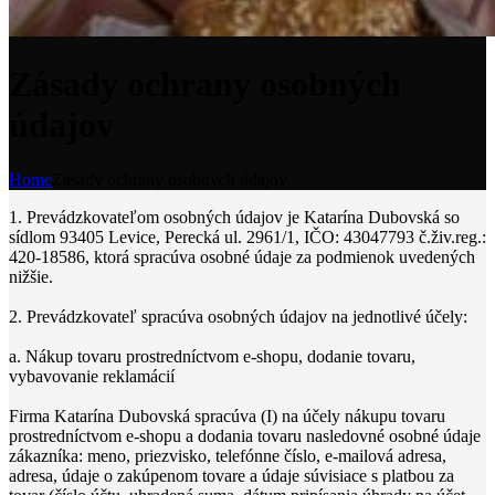
Zásady ochrany osobných
údajov
Home
Zásady ochrany osobných údajov
1. Prevádzkovateľom osobných údajov je Katarína Dubovská so
sídlom 93405 Levice, Perecká ul. 2961/1, IČO: 43047793 č.živ.reg.:
420-18586, ktorá spracúva osobné údaje za podmienok uvedených
nižšie.
2. Prevádzkovateľ spracúva osobných údajov na jednotlivé účely:
a. Nákup tovaru prostredníctvom e-shopu, dodanie tovaru,
vybavovanie reklamácií
Firma Katarína Dubovská spracúva (I) na účely nákupu tovaru
prostredníctvom e-shopu a dodania tovaru nasledovné osobné údaje
zákazníka: meno, priezvisko, telefónne číslo, e-mailová adresa,
adresa, údaje o zakúpenom tovare a údaje súvisiace s platbou za