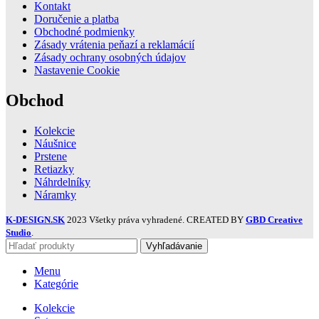
Kontakt
Doručenie a platba
Obchodné podmienky
Zásady vrátenia peňazí a reklamácií
Zásady ochrany osobných údajov
Nastavenie Cookie
Obchod
Kolekcie
Náušnice
Prstene
Retiazky
Náhrdelníky
Náramky
K-DESIGN.SK
2023 Všetky práva vyhradené. CREATED BY
GBD Creative
Studio
.
Vyhľadávanie
Menu
Kategórie
Kolekcie