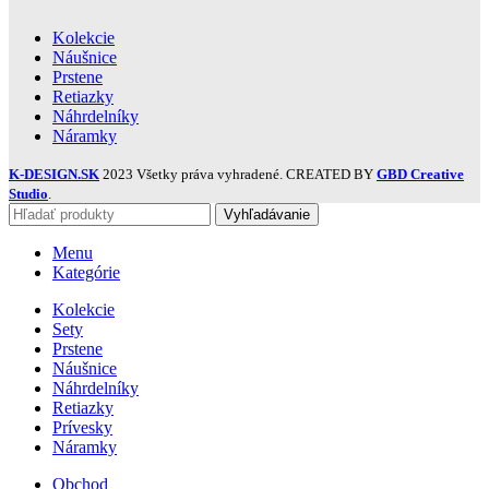
Kolekcie
Náušnice
Prstene
Retiazky
Náhrdelníky
Náramky
K-DESIGN.SK
2023 Všetky práva vyhradené. CREATED BY
GBD Creative
Studio
.
Vyhľadávanie
Menu
Kategórie
Kolekcie
Sety
Prstene
Náušnice
Náhrdelníky
Retiazky
Prívesky
Náramky
Obchod