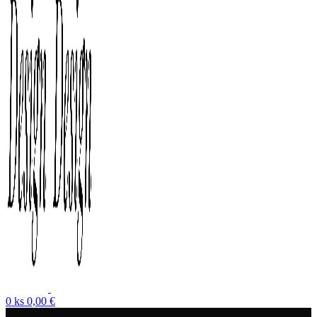
0
ks
0,00
€