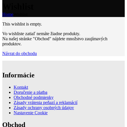
Wishlist
Home
Wishlist
This wishlist is empty.
Vo wishliste zatiaľ nemáte žiadne produkty.
Na našej stránke "Obchod" nájdete množstvo zaujímavých
produktov.
Návrat do obchodu
Informácie
Kontakt
Doručenie a platba
Obchodné podmienky
Zásady vrátenia peňazí a reklamácií
Zásady ochrany osobných údajov
Nastavenie Cookie
Obchod