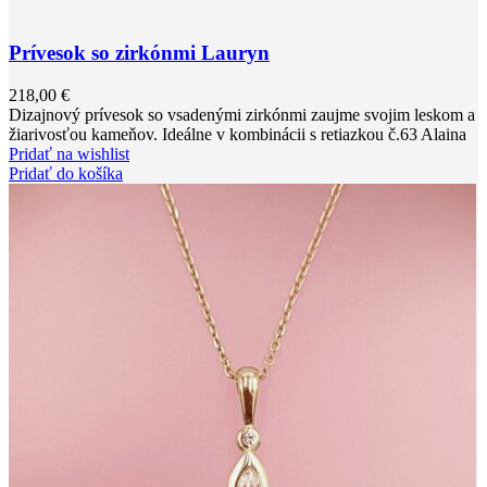
Prívesok so zirkónmi Lauryn
218,00
€
Dizajnový prívesok so vsadenými zirkónmi zaujme svojim leskom a
žiarivosťou kameňov. Ideálne v kombinácii s retiazkou č.63 Alaina
Pridať na wishlist
Pridať do košíka