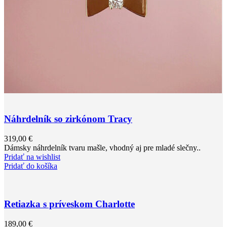
Náhrdelník so zirkónom Tracy
319,00
€
Dámsky náhrdelník tvaru mašle, vhodný aj pre mladé slečny..
Pridať na wishlist
Pridať do košíka
Retiazka s príveskom Charlotte
189,00
€