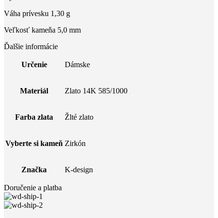
Váha prívesku 1,30 g
Veľkosť kameňa 5,0 mm
Ďalšie informácie
Určenie
Dámske
Materiál
Zlato 14K 585/1000
Farba zlata
Žlté zlato
Vyberte si kameň
Zirkón
Značka
K-design
Doručenie a platba