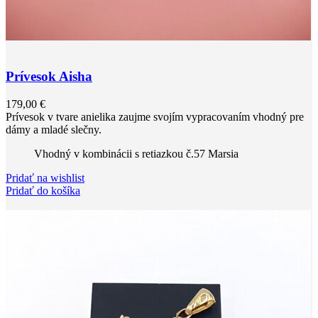
Prívesok Aisha
179,00
€
Prívesok v tvare anielika zaujme svojím vypracovaním vhodný pre
dámy a mladé slečny.
Vhodný v kombinácii s retiazkou č.57 Marsia
Pridať na wishlist
Pridať do košíka