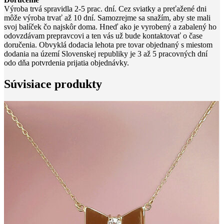
Výroba trvá spravidla 2-5 prac. dní. Cez sviatky a preťažené dni
môže výroba trvať až 10 dní. Samozrejme sa snažím, aby ste mali
svoj balíček čo najskôr doma. Hneď ako je vyrobený a zabalený ho
odovzdávam prepravcovi a ten vás už bude kontaktovať o čase
doručenia. Obvyklá dodacia lehota pre tovar objednaný s miestom
dodania na území Slovenskej republiky je 3 až 5 pracovných dní
odo dňa potvrdenia prijatia objednávky.
Súvisiace produkty