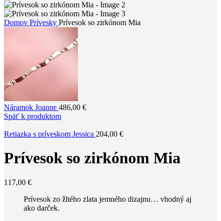
Domov
Prívesky
Prívesok so zirkónom Mia
Náramok Joanne
486,00
€
Späť k produktom
Retiazka s príveskom Jessica
204,00
€
Prívesok so zirkónom Mia
117,00
€
Prívesok zo žltého zlata jemného dizajnu… vhodný aj
ako darček.