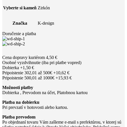
Vyberte si kameň
Zirkón
Značka
K-design
Doručenie a platba
Cena dopravy kuriérom 4,50 €
Osobné vyzdvihnutie (iba pri platbe vopred)
Dobierka +1,50 €
Pripoistenie 302,01 až 500€ +10,62 €
Pripoistenie 500,01 až 1000€ +15,93 €
Možnosti platby
Dobierka , Prevodom na účet, Platobnou kartou
Platba na dobierku
Pri prevzatí v hotovosti alebo kartou.
Platba prevodom
Po objednaní tovaru Vám zašleme e-mail s prefektúrou, v ktorej sú