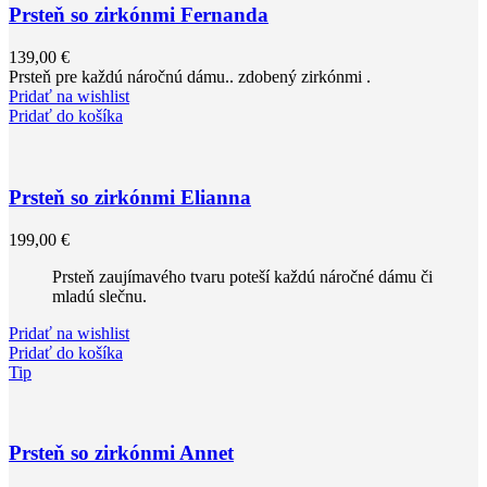
Prsteň so zirkónmi Fernanda
139,00
€
Prsteň pre každú náročnú dámu.. zdobený zirkónmi .
Pridať na wishlist
Pridať do košíka
Prsteň so zirkónmi Elianna
199,00
€
Prsteň zaujímavého tvaru poteší každú náročné dámu či
mladú slečnu.
Pridať na wishlist
Pridať do košíka
Tip
Prsteň so zirkónmi Annet