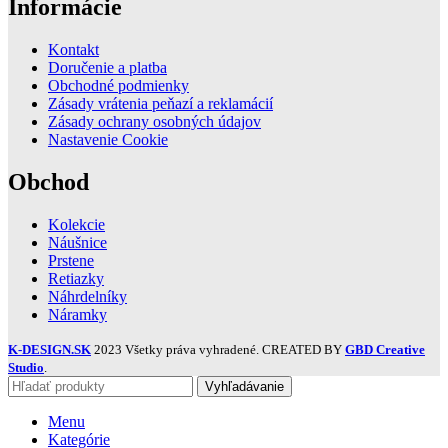
Informácie
Kontakt
Doručenie a platba
Obchodné podmienky
Zásady vrátenia peňazí a reklamácií
Zásady ochrany osobných údajov
Nastavenie Cookie
Obchod
Kolekcie
Náušnice
Prstene
Retiazky
Náhrdelníky
Náramky
K-DESIGN.SK
2023 Všetky práva vyhradené. CREATED BY
GBD Creative
Studio
.
Vyhľadávanie
Menu
Kategórie