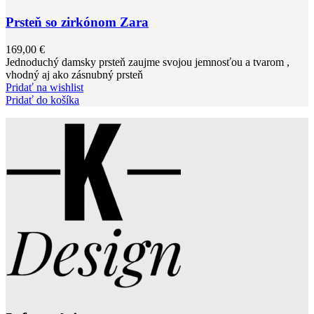
Prsteň so zirkónom Zara
169,00
€
Jednoduchý damsky prsteň zaujme svojou jemnosťou a tvarom ,
vhodný aj ako zásnubný prsteň
Pridať na wishlist
Pridať do košíka