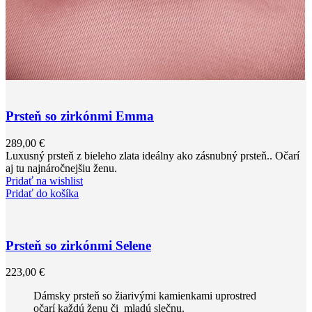
Prsteň so zirkónmi Emma
289,00
€
Luxusný prsteň z bieleho zlata ideálny ako zásnubný prsteň.. Očarí
aj tu najnáročnejšiu ženu.
Pridať na wishlist
Pridať do košíka
Prsteň so zirkónmi Selene
223,00
€
Dámsky prsteň so žiarivými kamienkami uprostred
očarí každú ženu či mladú slečnu.