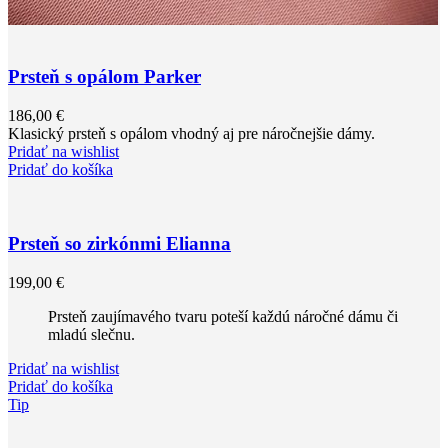
Prsteň s opálom Parker
186,00
€
Klasický prsteň s opálom vhodný aj pre náročnejšie dámy.
Pridať na wishlist
Pridať do košíka
Prsteň so zirkónmi Elianna
199,00
€
Prsteň zaujímavého tvaru poteší každú náročné dámu či
mladú slečnu.
Pridať na wishlist
Pridať do košíka
Tip