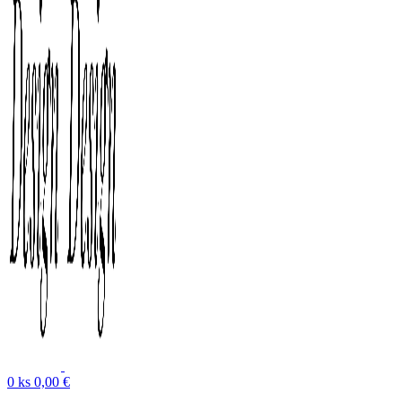
0
ks
0,00
€