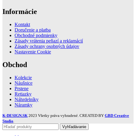
Informácie
Kontakt
Doručenie a platba
Obchodné podmienky
Zásady vrátenia peňazí a reklamácií
Zásady ochrany osobných údajov
Nastavenie Cookie
Obchod
Kolekcie
Náušnice
Prstene
Retiazky
Náhrdelníky
Náramky
K-DESIGN.SK
2023 Všetky práva vyhradené. CREATED BY
GBD Creative
Studio
.
Vyhľadávanie