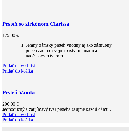
Prsteň so zirkónom Clarissa
175,00
€
Jemný dámsky prsteň vhodný aj ako zásnubný
prsteň zaujme svojími čistými líniami a
nadčasovým tvarom.
Pridať na wishlist
Pridať do košíka
Prsteň Vanda
206,00
€
Jednoduchý a zaujímavý tvar prsteňa zaujme každú dámu .
Pridať na wishlist
Pridať do košíka