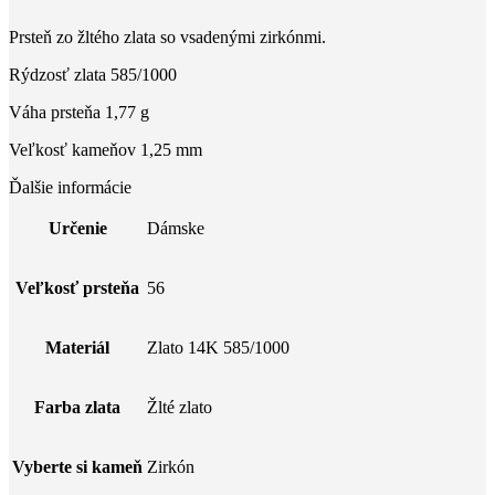
Prsteň zo žltého zlata so vsadenými zirkónmi.
Rýdzosť zlata 585/1000
Váha prsteňa 1,77 g
Veľkosť kameňov 1,25 mm
Ďalšie informácie
Určenie
Dámske
Veľkosť prsteňa
56
Materiál
Zlato 14K 585/1000
Farba zlata
Žlté zlato
Vyberte si kameň
Zirkón