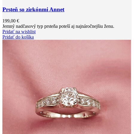
Prsteň so zirkónmi Annet
199,00
€
Jemný nadčasový typ prsteňa poteší aj najnáročnejšiu ženu.
Pridať na wishlist
Pridať do košíka