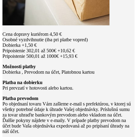
Cena dopravy kuriérom 4,50 €
Osobné vyzdvihnutie (iba pri platbe vopred)
Dobierka +1,50 €
Pripoistenie 302,01 až 500€ +10,62 €
Pripoistenie 500,01 až 1000€ +15,93 €
Možnosti platby
Dobierka , Prevodom na účet, Platobnou kartou
Platba na dobierku
Pri prevzatí v hotovosti alebo kartou.
Platba prevodom
Po objednaní tovaru Vám zašleme e-mail s prefektúrou, v ktorej sú
všetky potrebné údaje k úhrade Vašej objednávky. Príslušnú sumu
za tovar uhraďte bankovým prevodom alebo vkladom na účet.
Ďalšie pokyny nájdete v e-maily. V prípade platby prevodom na
účet bude Vaša objednávka expedovaná až po pripísaní úhrady na
náš účet.