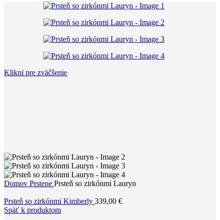
Klikni pre zväčšenie
Domov
Prstene
Prsteň so zirkónmi Lauryn
Prsteň so zirkónmi Kimberly
339,00
€
Späť k produktom