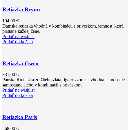
Retiazka Brynn
194,00
€
Dámska retiazka vhodná v kombinácii s priveskom, jemnosť ktorá
pristane každej žene.
Pridať na wishlist
Pridať do košíka
Retiazka Gwen
831,00
€
Pánska Rretiazka zo žltého zlata,figaro vzoru.... vhodná na nosenie
samostatne alebo v kombinácii s príveskom.
Pridať na wishlist
Pridať do košíka
Retiazka Paris
568,00
€