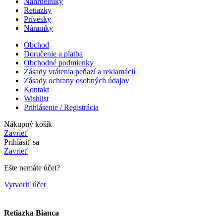
Náhrdelníky
Retiazky
Prívesky
Náramky
Obchod
Doručenie a platba
Obchodné podmienky
Zásady vrátenia peňazí a reklamácií
Zásady ochrany osobných údajov
Kontakt
Wishlist
Prihlásenie / Registrácia
Nákupný košík
Zavrieť
Prihlásiť sa
Zavrieť
Ešte nemáte účet?
Vytvoriť účet
Retiazka Bianca