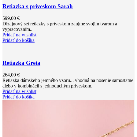
Retiazka s príveskom Sarah
599,00
€
Dizajnový set retiazky s príveskom zaujme svojím tvarom a
vypracovaním...
Pridať na wishlist
Pridať do košíka
Retiazka Greta
264,00
€
Retiazka dámskeho jemného vzoru... vhodná na nosenie samostatne
alebo v kombinácii s jednoduchým príveskom.
Pridať na wishlist
Pridať do košíka