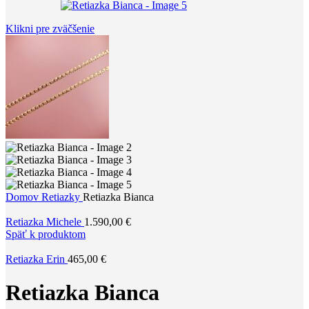
Klikni pre zväčšenie
Domov
Retiazky
Retiazka Bianca
Retiazka Michele
1.590,00
€
Späť k produktom
Retiazka Erin
465,00
€
Retiazka Bianca