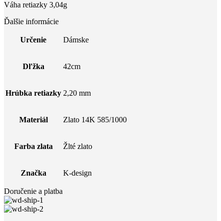
Váha retiazky 3,04g
Ďalšie informácie
Určenie
Dámske
Dľžka
42cm
Hrúbka retiazky
2,20 mm
Materiál
Zlato 14K 585/1000
Farba zlata
Žlté zlato
Značka
K-design
Doručenie a platba