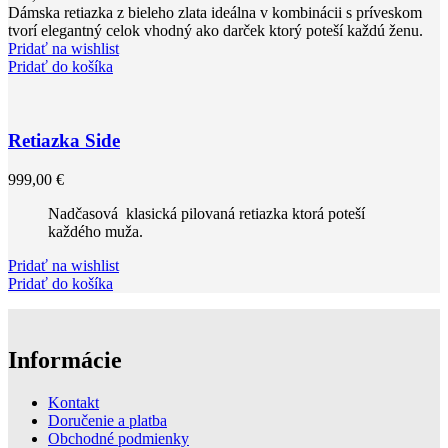
Dámska retiazka z bieleho zlata ideálna v kombinácii s príveskom
tvorí elegantný celok vhodný ako darček ktorý poteší každú ženu.
Pridať na wishlist
Pridať do košíka
Retiazka Side
999,00
€
Nadčasová klasická pilovaná retiazka ktorá poteší
každého muža.
Pridať na wishlist
Pridať do košíka
Informácie
Kontakt
Doručenie a platba
Obchodné podmienky