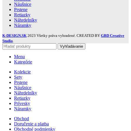
Náušnice
Prstene
Retiazky
Náhrdelníky
Náramky
K-DESIGN.SK
2023 Všetky práva vyhradené. CREATED BY
GBD Creative
Studio
.
Vyhľadávanie
Menu
Kategórie
Kolekcie
Sety
Prstene
Náušnice
Náhrdelníky
Retiazky
Prívesky
Náramky
Obchod
Doručenie a platba
Obchodné podmienky