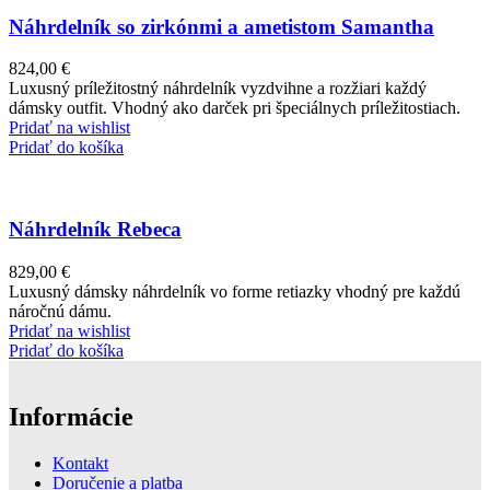
Náhrdelník so zirkónmi a ametistom Samantha
824,00
€
Luxusný príležitostný náhrdelník vyzdvihne a rozžiari každý
dámsky outfit. Vhodný ako darček pri špeciálnych príležitostiach.
Pridať na wishlist
Pridať do košíka
Náhrdelník Rebeca
829,00
€
Luxusný dámsky náhrdelník vo forme retiazky vhodný pre každú
náročnú dámu.
Pridať na wishlist
Pridať do košíka
Informácie
Kontakt
Doručenie a platba